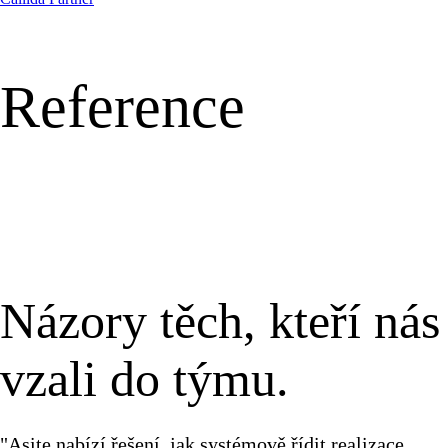
Reference
Názory těch, kteří nás
vzali do týmu.
"Asite nabízí řešení, jak systémově řídit realizace