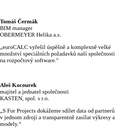
Tomáš Čermák
BIM manager
OBERMEYER Helika a.s.
„euroCALC vyřešil úspěšně a komplexně velké
množství speciálních požadavků naší společnosti
na rozpočtový software."
Aleš Kocourek
majitel a jednatel společnosti
KASTEN, spol. s r.o.
„S For Projects dokážeme sdílet data od partnerů
v jednom zdroji a transparentně zasílat výkresy a
modely.“