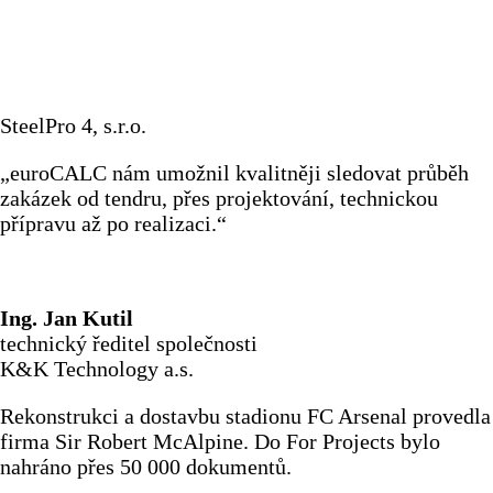
SteelPro 4, s.r.o.
„euroCALC nám umožnil kvalitněji sledovat průběh
zakázek od tendru, přes projektování, technickou
přípravu až po realizaci.“
Ing. Jan Kutil
technický ředitel společnosti
K&K Technology a.s.
Rekonstrukci a dostavbu stadionu FC Arsenal provedla
firma Sir Robert McAlpine. Do For Projects bylo
nahráno přes 50 000 dokumentů.