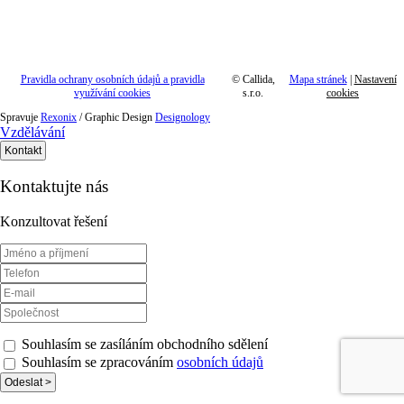
Pravidla ochrany osobních údajů a pravidla
©
Callida,
Mapa stránek
|
Nastavení
využívání cookies
s.r.o.
cookies
Spravuje
Rexonix
/ Graphic Design
Designology
Vzdělávání
Kontakt
Kontaktujte nás
Konzultovat řešení
Souhlasím se zasíláním obchodního sdělení
Souhlasím se zpracováním
osobních údajů
Odeslat >