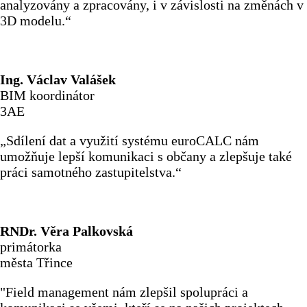
analyzovány a zpracovány, i v závislosti na změnách v
3D modelu.“
Ing. Václav Valášek
BIM koordinátor
3AE
„Sdílení dat a využití systému euroCALC nám
umožňuje lepší komunikaci s občany a zlepšuje také
práci samotného zastupitelstva.“
RNDr. Věra Palkovská
primátorka
města Třince
"Field management nám zlepšil spolupráci a