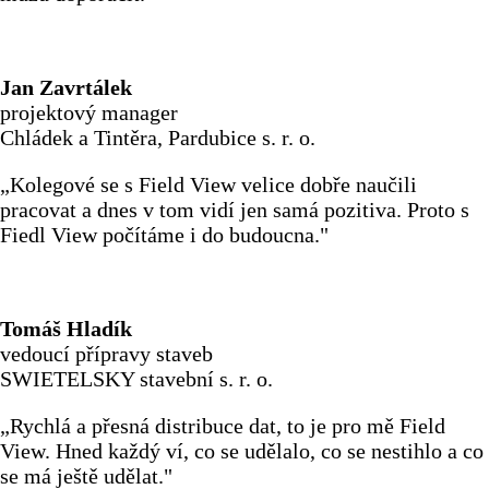
Jan Zavrtálek
projektový manager
Chládek a Tintěra, Pardubice s. r. o.
„Kolegové se s Field View velice dobře naučili
pracovat a dnes v tom vidí jen samá pozitiva. Proto s
Fiedl View počítáme i do budoucna."
Tomáš Hladík
vedoucí přípravy staveb
SWIETELSKY stavební s. r. o.
„Rychlá a přesná distribuce dat, to je pro mě Field
View. Hned každý ví, co se udělalo, co se nestihlo a co
se má ještě udělat."