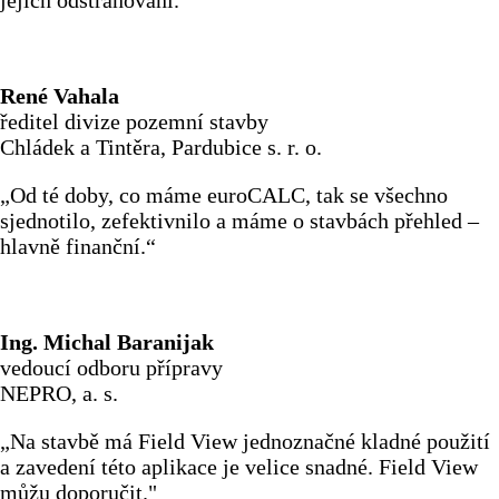
jejich odstraňování.“
René Vahala
ředitel divize pozemní stavby
Chládek a Tintěra, Pardubice s. r. o.
„Od té doby, co máme euroCALC, tak se všechno
sjednotilo, zefektivnilo a máme o stavbách přehled –
hlavně finanční.“
Ing. Michal Baranijak
vedoucí odboru přípravy
NEPRO, a. s.
„Na stavbě má Field View jednoznačné kladné použití
a zavedení této aplikace je velice snadné. Field View
můžu doporučit."