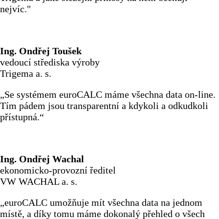
nejvíc."
Ing. Ondřej Toušek
vedoucí střediska výroby
Trigema a. s.
„Se systémem euroCALC máme všechna data on-line.
Tím pádem jsou transparentní a kdykoli a odkudkoli
přístupná.“
Ing. Ondřej Wachal
ekonomicko-provozní ředitel
VW WACHAL a. s.
„euroCALC umožňuje mít všechna data na jednom
místě, a díky tomu máme dokonalý přehled o všech