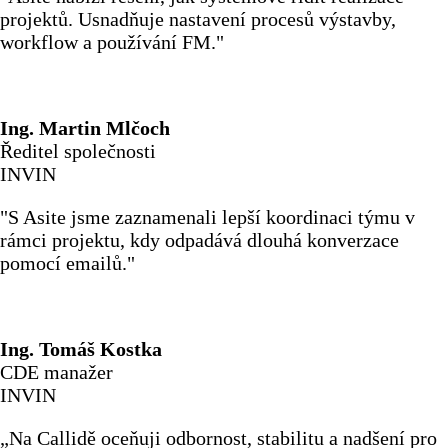
projektů. Usnadňuje nastavení procesů výstavby,
workflow a používání FM."
Ing. Martin Mlčoch
Ředitel společnosti
INVIN
"S Asite jsme zaznamenali lepší koordinaci týmu v
rámci projektu, kdy odpadává dlouhá konverzace
pomocí emailů."
Ing. Tomáš Kostka
CDE manažer
INVIN
„Na Callidě oceňuji odbornost, stabilitu a nadšení pro