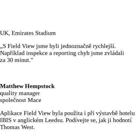
UK, Emirates Stadium
„S Field View jsme byli jednoznačně rychlejší.
Například inspekce a reporting chyb jsme zvládali
za 30 minut."
Matthew Hempstock
quality manager
společnost Mace
Aplikace Field View byla použita i při výstavbě hotelu
IBIS v anglickém Leedsu. Podívejte se, jak ji hodnotí
Thomas West.