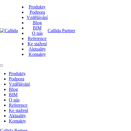
Produkty
Podpora
Vzdělávání
Blog
BIM
Callida Partner
O nás
Reference
Ke stažení
Aktuality
Kontakty
Produkty
Podpora
Vzdělávání
Blog
BIM
O nás
Reference
Ke stažení
Aktuality
Kontakty
Callida Partner