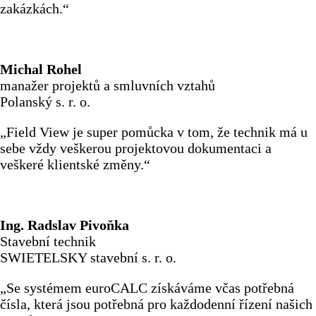
zakázkách.“
Michal Rohel
manažer projektů a smluvních vztahů
Polanský s. r. o.
„Field View je super pomůcka v tom, že technik má u
sebe vždy veškerou projektovou dokumentaci a
veškeré klientské změny.“
Ing. Radslav Pivoňka
Stavební technik
SWIETELSKY stavební s. r. o.
„Se systémem euroCALC získáváme včas potřebná
čísla, která jsou potřebná pro každodenní řízení našich