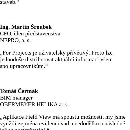
staveb.“
Ing. Martin Šroubek
CFO, člen představenstva
NEPRO, a. s.
„For Projects je uživatelsky přívětivý. Proto lze
jednoduše distribuovat aktuální informaci všem
spolupracovníkům.“
Tomáš Čermák
BIM manager
OBERMEYER HELIKA a. s.
„Aplikace Field View má spoustu možností, my jsme
využili zejména evidenci vad a nedodělků a následně