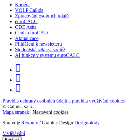
Kariéra
VOLP Callida
Zpracování osobních údajů
euroCALC
CDE Asite
Ceník euroCALC
Aktualizace
Přihlášení k newsletteru
Studentská sekce - soutěž
AI funkce v systému euroCALC
Pravidla ochrany osobních údajů a pravidla využívání cookies
©
Callida, s.r.o.
Mapa stránek
|
Nastavení cookies
Spravuje
Rexonix
/ Graphic Design
Designology
Vzdělávání
Kontakt