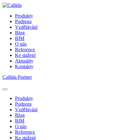
Produkty
Podpora
Vzdělávání
Blog
BIM
O nás
Reference
Ke stažení
Aktuality
Kontakty
Callida Partner
Produkty
Podpora
Vzdělávání
Blog
BIM
O nás
Reference
Ke stažení