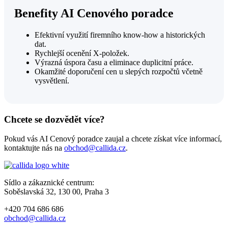
Benefity AI Cenového poradce
Efektivní využití firemního know-how a historických
dat.
Rychlejší ocenění X-položek.
Výrazná úspora času a eliminace duplicitní práce.
Okamžité doporučení cen u slepých rozpočtů včetně
vysvětlení.
Chcete se dozvědět více?
Pokud vás AI Cenový poradce zaujal a chcete získat více informací,
kontaktujte nás na
obchod@callida.cz
.
Sídlo a zákaznické centrum:
Soběslavská 32, 130 00, Praha 3
+420 704 686 686
obchod@callida.cz