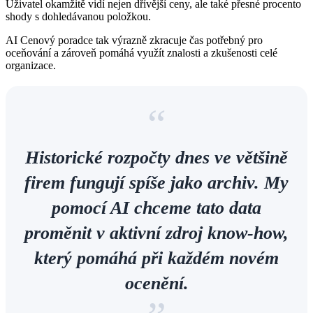
Uživatel okamžitě vidí nejen dřívější ceny, ale také přesné procento
shody s dohledávanou položkou.
AI Cenový poradce tak výrazně zkracuje čas potřebný pro
oceňování a zároveň pomáhá využít znalosti a zkušenosti celé
organizace.
“
Historické rozpočty dnes ve většině
firem fungují spíše jako archiv. My
pomocí AI chceme tato data
proměnit v aktivní zdroj know-how,
který pomáhá při každém novém
ocenění.