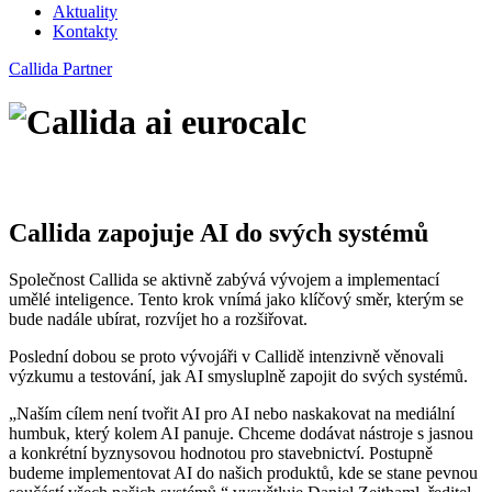
Aktuality
Kontakty
Callida Partner
Callida zapojuje AI do svých systémů
Společnost Callida se aktivně zabývá vývojem a implementací
umělé inteligence. Tento krok vnímá jako klíčový směr, kterým se
bude nadále ubírat, rozvíjet ho a rozšiřovat.
Poslední dobou se proto vývojáři v Callidě intenzivně věnovali
výzkumu a testování, jak AI smysluplně zapojit do svých systémů.
„Naším cílem není tvořit AI pro AI nebo naskakovat na mediální
humbuk, který kolem AI panuje. Chceme dodávat nástroje s jasnou
a konkrétní byznysovou hodnotou pro stavebnictví. Postupně
budeme implementovat AI do našich produktů, kde se stane pevnou