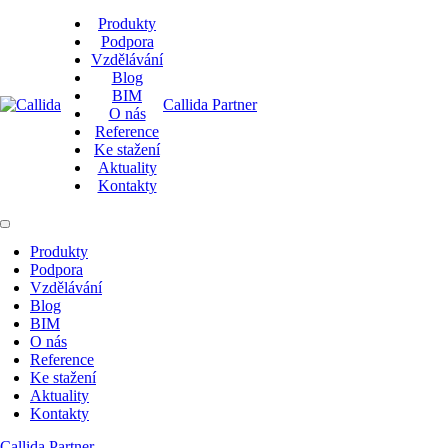
Produkty
Podpora
Vzdělávání
Blog
BIM
Callida Partner
O nás
Reference
Ke stažení
Aktuality
Kontakty
Produkty
Podpora
Vzdělávání
Blog
BIM
O nás
Reference
Ke stažení
Aktuality
Kontakty
Callida Partner