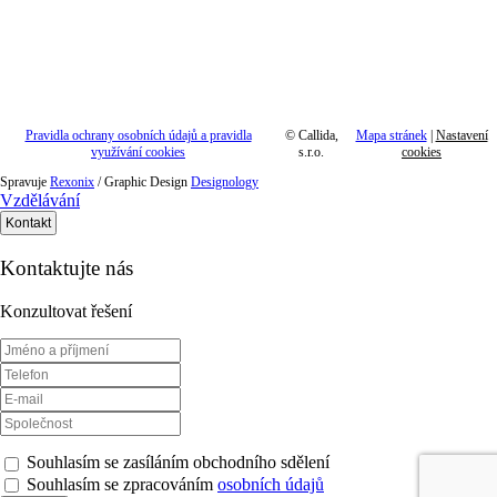
Pravidla ochrany osobních údajů a pravidla
©
Callida,
Mapa stránek
|
Nastavení
využívání cookies
s.r.o.
cookies
Spravuje
Rexonix
/ Graphic Design
Designology
Vzdělávání
Kontakt
Kontaktujte nás
Konzultovat řešení
Souhlasím se zasíláním obchodního sdělení
Souhlasím se zpracováním
osobních údajů