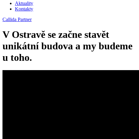
Aktuality
Kontakty
Callida Partner
V Ostravě se začne stavět
unikátní budova a my budeme
u toho.