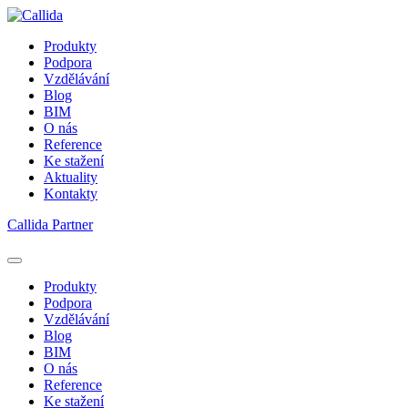
Produkty
Podpora
Vzdělávání
Blog
BIM
O nás
Reference
Ke stažení
Aktuality
Kontakty
Callida Partner
Produkty
Podpora
Vzdělávání
Blog
BIM
O nás
Reference
Ke stažení