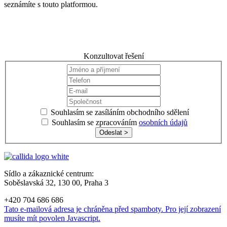
seznámíte s touto platformou.
Konzultovat řešení
Souhlasím se zasíláním obchodního sdělení
Souhlasím se zpracováním
osobních údajů
Odeslat >
Sídlo a zákaznické centrum:
Soběslavská 32, 130 00, Praha 3
+420 704 686 686
Tato e-mailová adresa je chráněna před spamboty. Pro její zobrazení
musíte mít povolen Javascript.