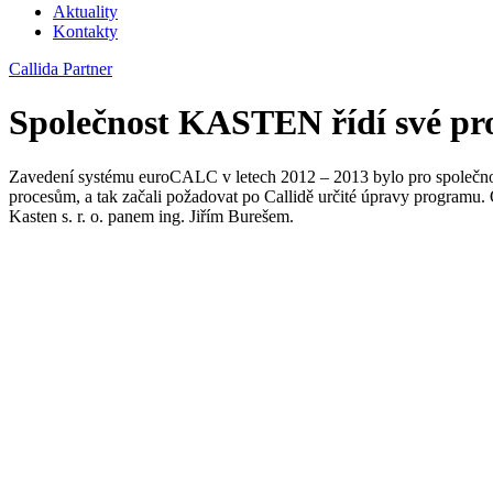
Aktuality
Kontakty
Callida Partner
Společnost KASTEN řídí své pr
Zavedení systému euroCALC v letech 2012 – 2013 bylo pro společnost K
procesům, a tak začali požadovat po Callidě určité úpravy programu.
Kasten s. r. o. panem ing. Jiřím Burešem.