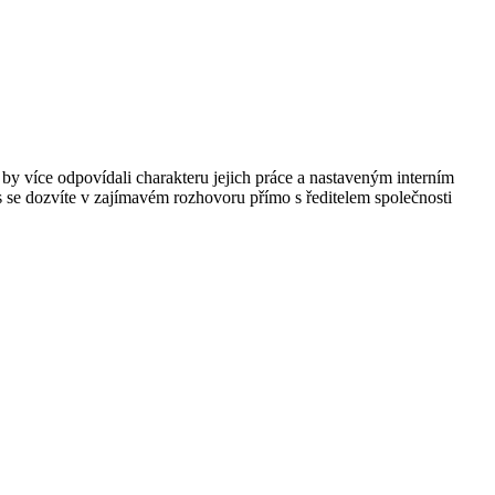
by více odpovídali charakteru jejich práce a nastaveným interním
 se dozvíte v zajímavém rozhovoru přímo s ředitelem společnosti