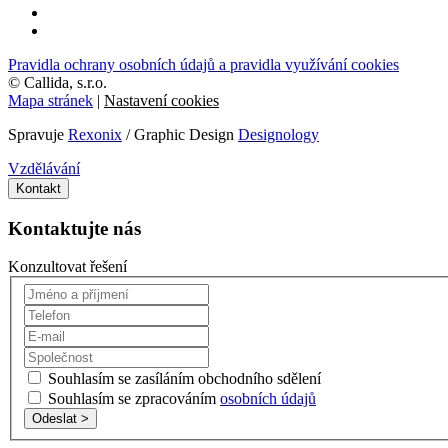
Pravidla ochrany osobních údajů a pravidla využívání cookies
©
Callida, s.r.o.
Mapa stránek
|
Nastavení cookies
Spravuje
Rexonix
/ Graphic Design
Designology
Vzdělávání
Kontakt
Kontaktujte nás
Konzultovat řešení
Souhlasím se zasíláním obchodního sdělení
Souhlasím se zpracováním
osobních údajů
Odeslat >