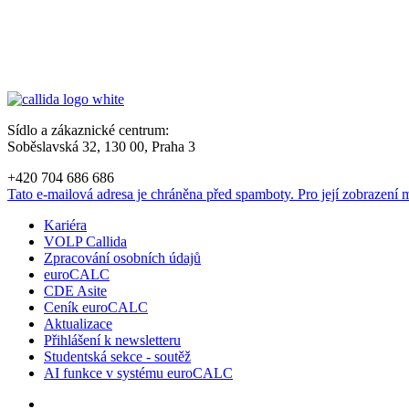
Sídlo a zákaznické centrum:
Soběslavská 32, 130 00, Praha 3
+420 704 686 686
Tato e-mailová adresa je chráněna před spamboty. Pro její zobrazení m
Kariéra
VOLP Callida
Zpracování osobních údajů
euroCALC
CDE Asite
Ceník euroCALC
Aktualizace
Přihlášení k newsletteru
Studentská sekce - soutěž
AI funkce v systému euroCALC