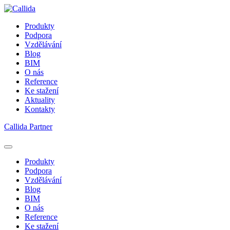
Produkty
Podpora
Vzdělávání
Blog
BIM
O nás
Reference
Ke stažení
Aktuality
Kontakty
Callida Partner
Produkty
Podpora
Vzdělávání
Blog
BIM
O nás
Reference
Ke stažení