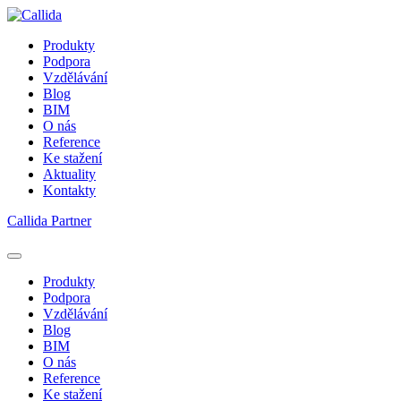
Produkty
Podpora
Vzdělávání
Blog
BIM
O nás
Reference
Ke stažení
Aktuality
Kontakty
Callida Partner
Produkty
Podpora
Vzdělávání
Blog
BIM
O nás
Reference
Ke stažení