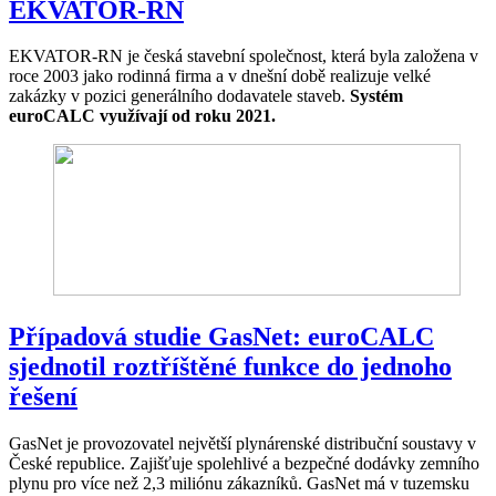
EKVATOR-RN
EKVATOR-RN je česká stavební společnost, která byla založena v
roce 2003 jako rodinná firma a v dnešní době realizuje velké
zakázky v pozici generálního dodavatele staveb.
Systém
euroCALC využívají od roku 2021.
Případová studie GasNet: euroCALC
sjednotil roztříštěné funkce do jednoho
řešení
GasNet je provozovatel největší plynárenské distribuční soustavy v
České republice. Zajišťuje spolehlivé a bezpečné dodávky zemního
plynu pro více než 2,3 miliónu zákazníků. GasNet má v tuzemsku