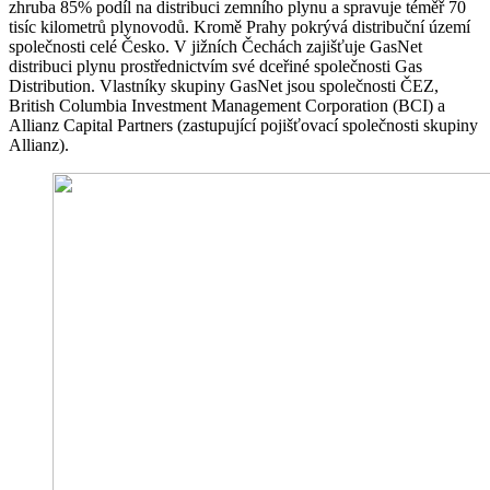
zhruba 85% podíl na distribuci zemního plynu a spravuje téměř 70
tisíc kilometrů plynovodů. Kromě Prahy pokrývá distribuční území
společnosti celé Česko. V jižních Čechách zajišťuje GasNet
distribuci plynu prostřednictvím své dceřiné společnosti Gas
Distribution. Vlastníky skupiny GasNet jsou společnosti ČEZ,
British Columbia Investment Management Corporation (BCI) a
Allianz Capital Partners (zastupující pojišťovací společnosti skupiny
Allianz).