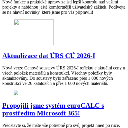
Nové funkce a praktické úpravy zajistí lepší kontrolu nad vašimi
projekty a nabídnou ještě komfortnější uživatelský zážitek. Podívejte
se na hlavní novinky, které jsme pro vás připravili!
Aktualizace dat ÚRS CÚ 2026-I
Nová verze Cenové soustavy ÚRS 2026-I reflektuje aktuální ceny u
všech položek materiálů a konstrukcí. Všechny položky byly
aktualizovány. Do soustavy bylo zařazeno přes 1 000 nových
konstrukcí ve 26 katalozích a přes 1 600 nových materiálů.
Propojili jsme systém euroCALC s
prostředím Microsoft 365!
Představte si, že máte vše potřebné pro svůj projekt hned po ruce.