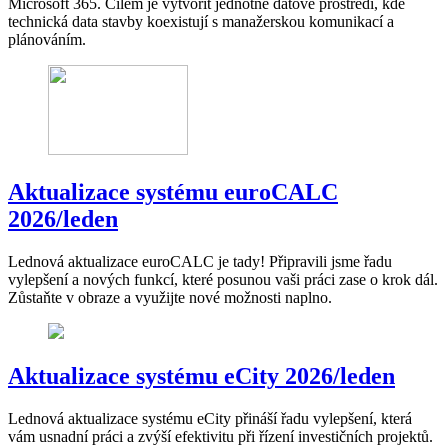
Microsoft 365. Cílem je vytvořit jednotné datové prostředí, kde
technická data stavby koexistují s manažerskou komunikací a
plánováním.
Aktualizace systému euroCALC
2026/leden
Lednová aktualizace euroCALC je tady! Připravili jsme řadu
vylepšení a nových funkcí, které posunou vaši práci zase o krok dál.
Zůstaňte v obraze a využijte nové možnosti naplno.
Aktualizace systému eCity 2026/leden
Lednová aktualizace systému eCity přináší řadu vylepšení, která
vám usnadní práci a zvýší efektivitu při řízení investičních projektů.