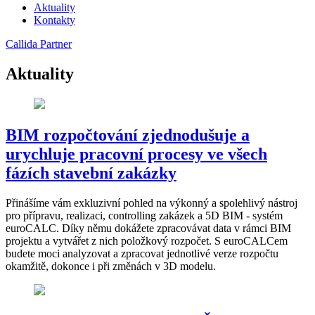
Aktuality
Kontakty
Callida Partner
Aktuality
BIM rozpočtování zjednodušuje a
urychluje pracovní procesy ve všech
fázích stavební zakázky
Přinášíme vám exkluzivní pohled na výkonný a spolehlivý nástroj
pro přípravu, realizaci, controlling zakázek a 5D BIM - systém
euroCALC. Díky němu dokážete zpracovávat data v rámci BIM
projektu a vytvářet z nich položkový rozpočet. S euroCALCem
budete moci analyzovat a zpracovat jednotlivé verze rozpočtu
okamžitě, dokonce i při změnách v 3D modelu.