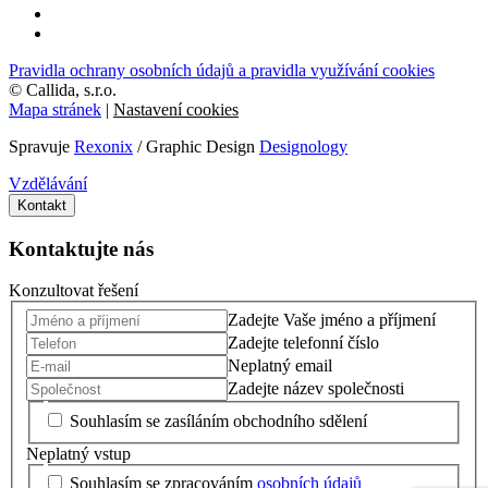
Pravidla ochrany osobních údajů a pravidla využívání cookies
©
Callida, s.r.o.
Mapa stránek
|
Nastavení cookies
Spravuje
Rexonix
/ Graphic Design
Designology
Vzdělávání
Kontakt
Kontaktujte nás
Konzultovat řešení
Zadejte Vaše jméno a příjmení
Zadejte telefonní číslo
Neplatný email
Zadejte název společnosti
Souhlasím se zasíláním obchodního sdělení
Neplatný vstup
Souhlasím se zpracováním
osobních údajů