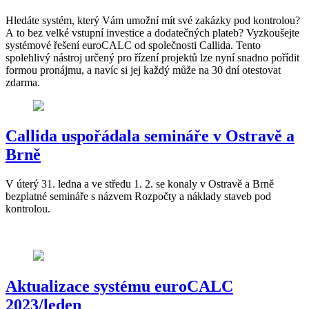
Hledáte systém, který Vám umožní mít své zakázky pod kontrolou?
A to bez velké vstupní investice a dodatečných plateb? Vyzkoušejte
systémové řešení euroCALC od společnosti Callida. Tento
spolehlivý nástroj určený pro řízení projektů lze nyní snadno pořídit
formou pronájmu, a navíc si jej každý může na 30 dní otestovat
zdarma.
Callida uspořádala semináře v Ostravě a
Brně
V úterý 31. ledna a ve středu 1. 2. se konaly v Ostravě a Brně
bezplatné semináře s názvem Rozpočty a náklady staveb pod
kontrolou.
Aktualizace systému euroCALC
2023/leden