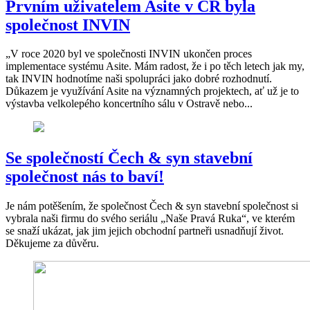
Prvním uživatelem Asite v ČR byla
společnost INVIN
„V roce 2020 byl ve společnosti INVIN ukončen proces
implementace systému Asite. Mám radost, že i po těch letech jak my,
tak INVIN hodnotíme naši spolupráci jako dobré rozhodnutí.
Důkazem je využívání Asite na významných projektech, ať už je to
výstavba velkolepého koncertního sálu v Ostravě nebo...
Se společností Čech & syn stavební
společnost nás to baví!
Je nám potěšením, že společnost Čech & syn stavební společnost si
vybrala naši firmu do svého seriálu „Naše Pravá Ruka“, ve kterém
se snaží ukázat, jak jim jejich obchodní partneři usnadňují život.
Děkujeme za důvěru.