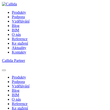
Produkty
Podpora
Vzdělávání
Blog
BIM
O nás
Reference
Ke stažení
Aktuality
Kontakty
Callida Partner
Produkty
Podpora
Vzdělávání
Blog
BIM
O nás
Reference
Ke stažení