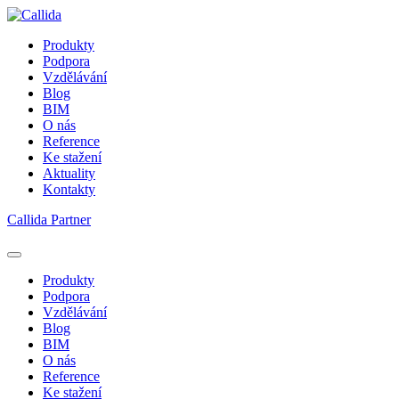
Produkty
Podpora
Vzdělávání
Blog
BIM
O nás
Reference
Ke stažení
Aktuality
Kontakty
Callida Partner
Produkty
Podpora
Vzdělávání
Blog
BIM
O nás
Reference
Ke stažení