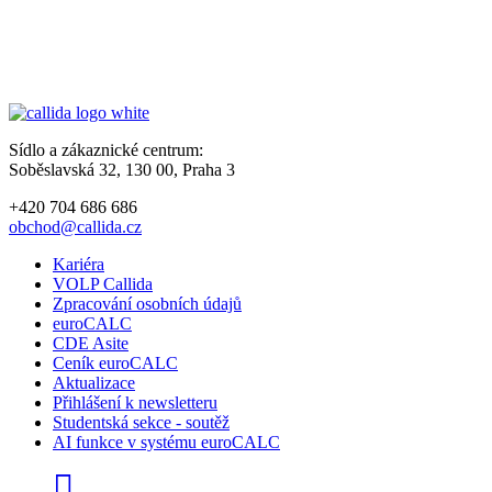
Sídlo a zákaznické centrum:
Soběslavská 32, 130 00, Praha 3
+420 704 686 686
obchod@callida.cz
Kariéra
VOLP Callida
Zpracování osobních údajů
euroCALC
CDE Asite
Ceník euroCALC
Aktualizace
Přihlášení k newsletteru
Studentská sekce - soutěž
AI funkce v systému euroCALC