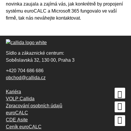
novinka zaujala a zajímá vás, jak konkrétně by propojení
systému euroCALC a Microsoft 365 fungovalo ve vaší
firmě, tak nás neváhejte kontaktovat.
Sídlo a zákaznické centrum:
Soběslavská 32, 130 00, Praha 3
+420 704 686 686
obchod@callida.cz
Kariéra
VOLP Callida
Zpracování osobních údajů
euroCALC
CDE Asite
Ceník euroCALC