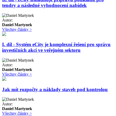
tendry a následné vyhodnocení nabídek
Autor:
Daniel Martynek
Všechny články >
I. díl - Systém eCity je komplexní řešení pro správu
investičních akcí ve veřejném sektoru
Autor:
Daniel Martynek
Všechny články >
Jak mít rozpočty a náklady staveb pod kontrolou
Autor:
Daniel Martynek
Všechny články >