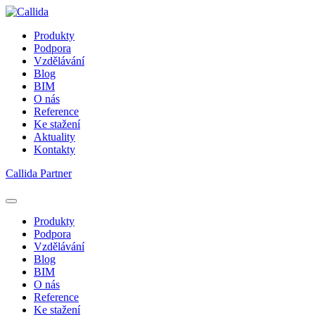
Produkty
Podpora
Vzdělávání
Blog
BIM
O nás
Reference
Ke stažení
Aktuality
Kontakty
Callida Partner
Produkty
Podpora
Vzdělávání
Blog
BIM
O nás
Reference
Ke stažení