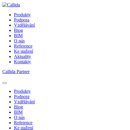
Produkty
Podpora
Vzdělávání
Blog
BIM
O nás
Reference
Ke stažení
Aktuality
Kontakty
Callida Partner
Produkty
Podpora
Vzdělávání
Blog
BIM
O nás
Reference
Ke stažení