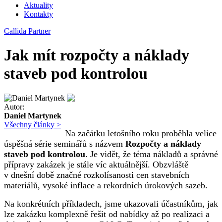
Aktuality
Kontakty
Callida Partner
Jak mít rozpočty a náklady
staveb pod kontrolou
Autor:
Daniel Martynek
Všechny články >
Na začátku letošního roku proběhla velice
úspěšná série seminářů s názvem
Rozpočty a náklady
staveb pod kontrolou
. Je vidět, že téma nákladů a správné
přípravy zakázek je stále víc aktuálnější. Obzvláště
v dnešní době značné rozkolísanosti cen stavebních
materiálů, vysoké inflace a rekordních úrokových sazeb.
Na konkrétních příkladech, jsme ukazovali účastníkům, jak
lze zakázku komplexně řešit od nabídky až po realizaci a