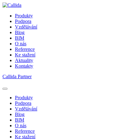
Produkty
Podpora
Vzdělávání
Blog
BIM
O nás
Reference
Ke stažení
Aktuality
Kontakty
Callida Partner
Produkty
Podpora
Vzdělávání
Blog
BIM
O nás
Reference
Ke stažení