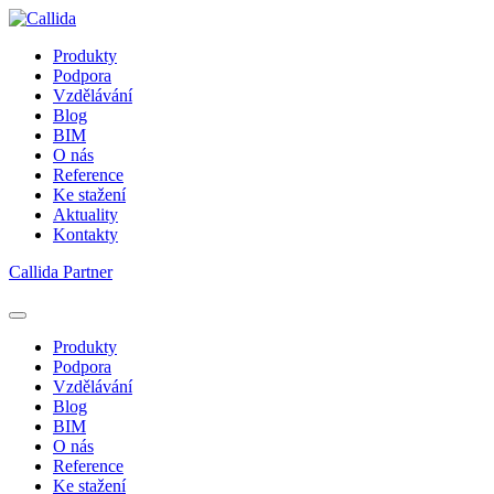
Produkty
Podpora
Vzdělávání
Blog
BIM
O nás
Reference
Ke stažení
Aktuality
Kontakty
Callida Partner
Produkty
Podpora
Vzdělávání
Blog
BIM
O nás
Reference
Ke stažení