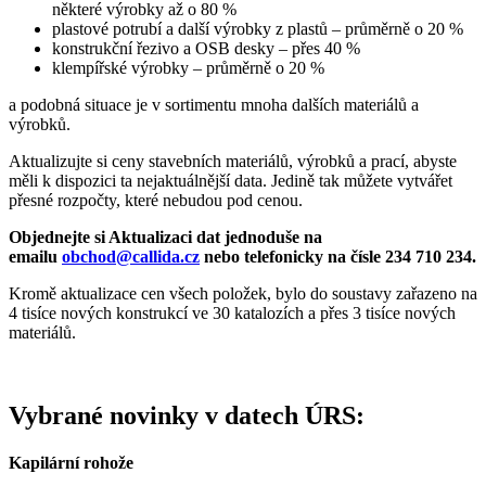
některé výrobky až o 80 %
plastové potrubí a další výrobky z plastů – průměrně o 20 %
konstrukční řezivo a OSB desky – přes 40 %
klempířské výrobky – průměrně o 20 %
a podobná situace je v sortimentu mnoha dalších materiálů a
výrobků.
Aktualizujte si ceny stavebních materiálů, výrobků a prací, abyste
měli k dispozici ta nejaktuálnější data. Jedině tak můžete vytvářet
přesné rozpočty, které nebudou pod cenou.
Objednejte si Aktualizaci dat jednoduše na
emailu
obchod@callida.cz
nebo telefonicky na čísle 234 710 234.
Kromě aktualizace cen všech položek, bylo do soustavy zařazeno na
4 tisíce nových konstrukcí ve 30 katalozích a přes 3 tisíce nových
materiálů.
Vybrané novinky v datech ÚRS:
Kapilární rohože