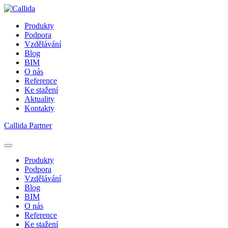
Produkty
Podpora
Vzdělávání
Blog
BIM
O nás
Reference
Ke stažení
Aktuality
Kontakty
Callida Partner
Produkty
Podpora
Vzdělávání
Blog
BIM
O nás
Reference
Ke stažení