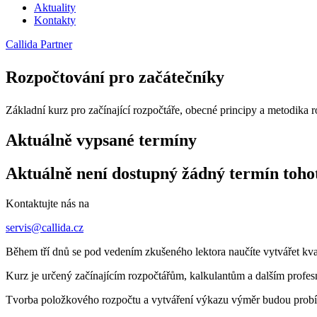
Aktuality
Kontakty
Callida Partner
Rozpočtování pro začátečníky
Základní kurz pro začínající rozpočtáře, obecné principy a metodika 
Aktuálně vypsané termíny
Aktuálně není dostupný žádný termín toho
Kontaktujte nás na
servis@callida.cz
Během tří dnů se pod vedením zkušeného lektora naučíte vytvářet kval
Kurz je určený začínajícím rozpočtářům, kalkulantům a dalším profesn
Tvorba položkového rozpočtu a vytváření výkazu výměr budou probí