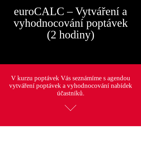
euroCALC – Vytváření a
vyhodnocování poptávek
(2 hodiny)
V kurzu poptávek Vás seznámíme s agendou
vytváření poptávek a vyhodnocování nabídek
účastníků.