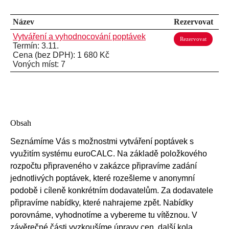
Název
Rezervovat
Vytváření a vyhodnocování poptávek
Rezervovat
Termín: 3.11.
Cena (bez DPH): 1 680 Kč
Voných míst: 7
Obsah
Seznámíme Vás s možnostmi vytváření poptávek s
využitím systému euroCALC. Na základě položkového
rozpočtu připraveného v zakázce připravíme zadání
jednotlivých poptávek, které rozešleme v anonymní
podobě i cíleně konkrétním dodavatelům. Za dodavatele
připravíme nabídky, které nahrajeme zpět. Nabídky
porovnáme, vyhodnotíme a vybereme tu vítěznou. V
závěrečné části vyzkoušíme úpravy cen, další kola