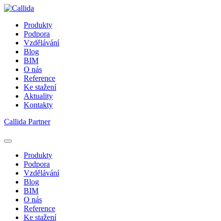
Produkty
Podpora
Vzdělávání
Blog
BIM
O nás
Reference
Ke stažení
Aktuality
Kontakty
Callida Partner
Produkty
Podpora
Vzdělávání
Blog
BIM
O nás
Reference
Ke stažení