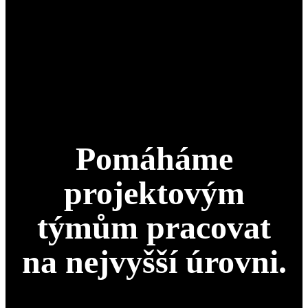
Pomáháme
projektovým
týmům pracovat
na nejvyšší úrovni.