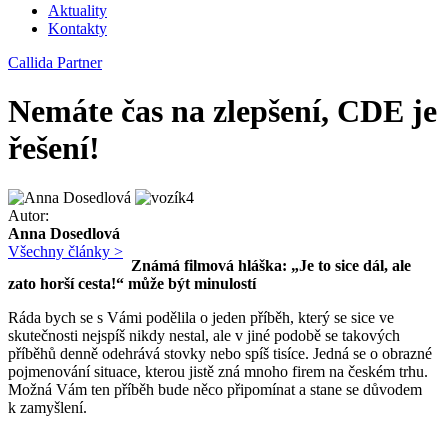
Aktuality
Kontakty
Callida Partner
Nemáte čas na zlepšení, CDE je
řešení!
Autor:
Anna Dosedlová
Všechny články >
Známá filmová hláška: „Je to sice dál, ale
zato horší cesta!“ může být minulostí
Ráda bych se s Vámi podělila o jeden příběh, který se sice ve
skutečnosti nejspíš nikdy nestal, ale v jiné podobě se takových
příběhů denně odehrává stovky nebo spíš tisíce. Jedná se o obrazné
pojmenování situace, kterou jistě zná mnoho firem na českém trhu.
Možná Vám ten příběh bude něco připomínat a stane se důvodem
k zamyšlení.