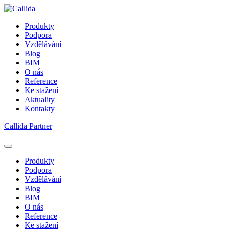
Produkty
Podpora
Vzdělávání
Blog
BIM
O nás
Reference
Ke stažení
Aktuality
Kontakty
Callida Partner
Produkty
Podpora
Vzdělávání
Blog
BIM
O nás
Reference
Ke stažení