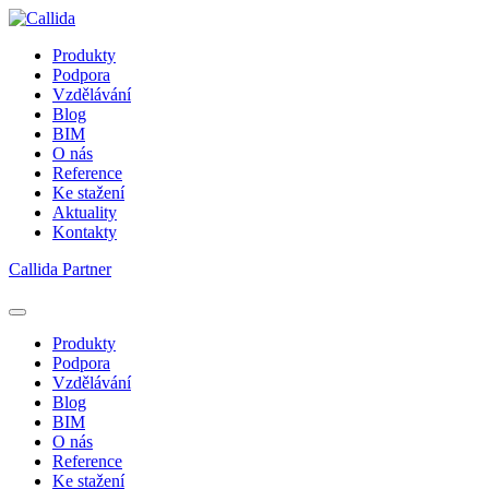
Produkty
Podpora
Vzdělávání
Blog
BIM
O nás
Reference
Ke stažení
Aktuality
Kontakty
Callida Partner
Produkty
Podpora
Vzdělávání
Blog
BIM
O nás
Reference
Ke stažení