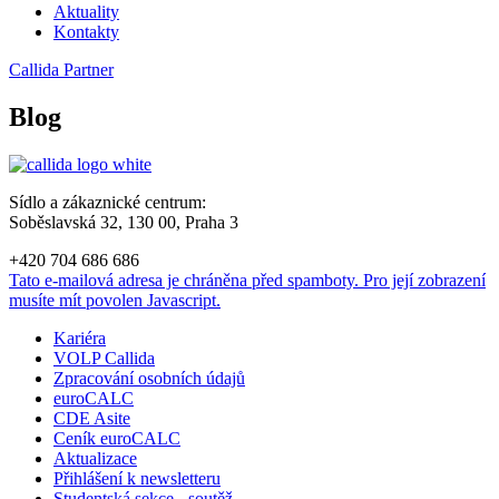
Aktuality
Kontakty
Callida Partner
Blog
Sídlo a zákaznické centrum:
Soběslavská 32, 130 00, Praha 3
+420 704 686 686
Tato e-mailová adresa je chráněna před spamboty. Pro její zobrazení
musíte mít povolen Javascript.
Kariéra
VOLP Callida
Zpracování osobních údajů
euroCALC
CDE Asite
Ceník euroCALC
Aktualizace
Přihlášení k newsletteru
Studentská sekce - soutěž