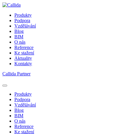
Produkty
Podpora
Vzdělávání
Blog
BIM
O nás
Reference
Ke stažení
Aktuality
Kontakty
Callida Partner
Produkty
Podpora
Vzdělávání
Blog
BIM
O nás
Reference
Ke stažení