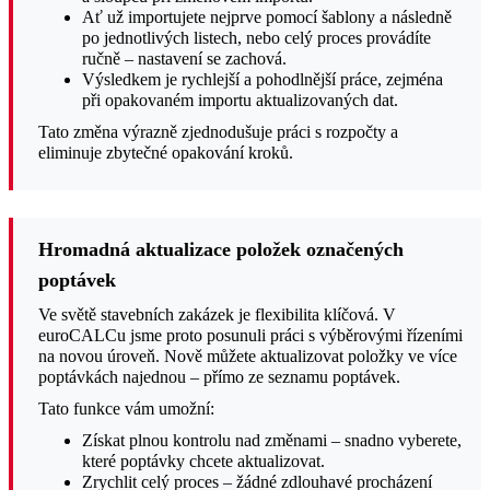
Ať už importujete nejprve pomocí šablony a následně
po jednotlivých listech, nebo celý proces provádíte
ručně – nastavení se zachová.
Výsledkem je rychlejší a pohodlnější práce, zejména
při opakovaném importu aktualizovaných dat.
Tato změna výrazně zjednodušuje práci s rozpočty a
eliminuje zbytečné opakování kroků.
Hromadná aktualizace položek označených
poptávek
Ve světě stavebních zakázek je flexibilita klíčová. V
euroCALCu jsme proto posunuli práci s výběrovými řízeními
na novou úroveň. Nově můžete aktualizovat položky ve více
poptávkách najednou – přímo ze seznamu poptávek.
Tato funkce vám umožní:
Získat plnou kontrolu nad změnami – snadno vyberete,
které poptávky chcete aktualizovat.
Zrychlit celý proces – žádné zdlouhavé procházení