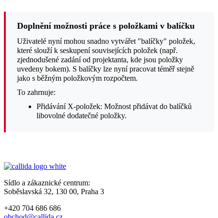
Doplnění možnosti práce s položkami v balíčku
Uživatelé nyní mohou snadno vytvářet "balíčky" položek,
které slouží k seskupení souvisejících položek (např.
zjednodušené zadání od projektanta, kde jsou položky
uvedeny bokem). S balíčky lze nyní pracovat téměř stejně
jako s běžným položkovým rozpočtem.
To zahrnuje:
Přidávání X-položek: Možnost přidávat do balíčků
libovolné dodatečné položky.
Sídlo a zákaznické centrum:
Soběslavská 32, 130 00, Praha 3
+420 704 686 686
obchod@callida.cz