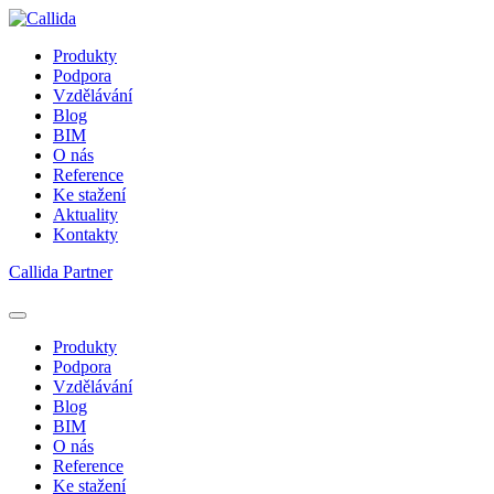
Produkty
Podpora
Vzdělávání
Blog
BIM
O nás
Reference
Ke stažení
Aktuality
Kontakty
Callida Partner
Produkty
Podpora
Vzdělávání
Blog
BIM
O nás
Reference
Ke stažení