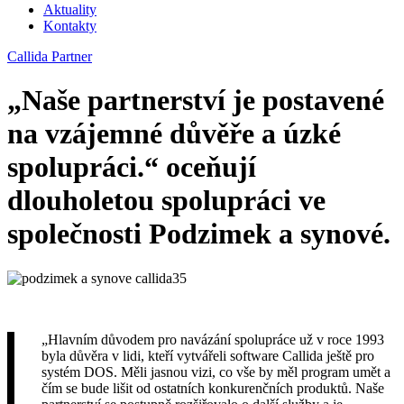
Aktuality
Kontakty
Callida Partner
„Naše partnerství je postavené
na vzájemné důvěře a úzké
spolupráci.“ oceňují
dlouholetou spolupráci ve
společnosti Podzimek a synové.
„Hlavním důvodem pro navázání spolupráce už v roce 1993
byla důvěra v lidi, kteří vytvářeli software Callida ještě pro
systém DOS. Měli jasnou vizi, co vše by měl program umět a
čím se bude lišit od ostatních konkurenčních produktů. Naše