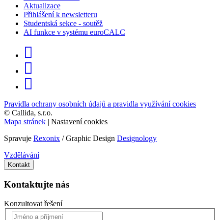
Aktualizace
Přihlášení k newsletteru
Studentská sekce - soutěž
AI funkce v systému euroCALC
Pravidla ochrany osobních údajů a pravidla využívání cookies
©
Callida, s.r.o.
Mapa stránek
|
Nastavení cookies
Spravuje
Rexonix
/ Graphic Design
Designology
Vzdělávání
Kontakt
Kontaktujte nás
Konzultovat řešení