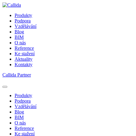
Produkty
Podpora
Vzdělávání
Blog
BIM
O nás
Reference
Ke stažení
Aktuality
Kontakty
Callida Partner
Produkty
Podpora
Vzdělávání
Blog
BIM
O nás
Reference
Ke stažení