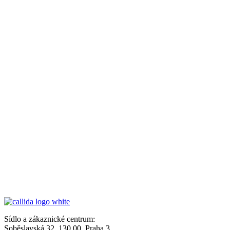
Sídlo a zákaznické centrum:
Soběslavská 32, 130 00, Praha 3