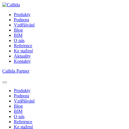
Produkty
Podpora
Vzdělávání
Blog
BIM
O nás
Reference
Ke stažení
Aktuality
Kontakty
Callida Partner
Produkty
Podpora
Vzdělávání
Blog
BIM
O nás
Reference
Ke stažení