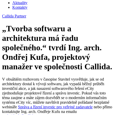
Aktuality
Kontakty
Callida Partner
„Tvorba softwaru a
architektura má řadu
společného.“ tvrdí Ing. arch.
Ondřej Kufa, projektový
manažer ve společnosti Callida.
V obsáhlém rozhovoru v časopise Stavitel vysvětluje, jak se od
architektury dostal k vývoji softwaru, jak vypadá běžný průběh
investiční akce, a jak nasazení softwarového řešení eCity
zjednodušuje projektové řízení a správu investic. Pokud vás toto
téma zaujme a máte zájem dozvědět se o moderním informačním
systému eCity víc, můžete navštívit pravidelně pořádané bezplatné
webináře
Správa a řízení investic pro veřejné zadavatele
nebo přímo
kontaktujte Ing. arch. Ondřeje Kufu na emailu