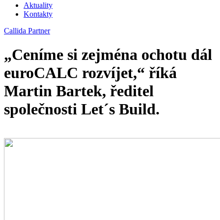
Aktuality
Kontakty
Callida Partner
„Ceníme si zejména ochotu dál
euroCALC rozvíjet,“ říká
Martin Bartek, ředitel
společnosti Let´s Build.