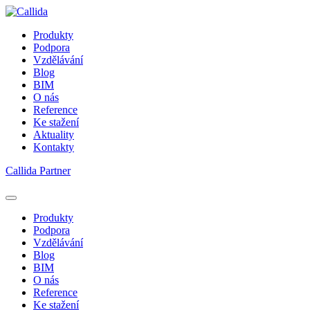
Produkty
Podpora
Vzdělávání
Blog
BIM
O nás
Reference
Ke stažení
Aktuality
Kontakty
Callida Partner
Produkty
Podpora
Vzdělávání
Blog
BIM
O nás
Reference
Ke stažení