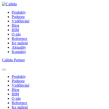
Produkty
Podpora
Vzdělávání
Blog
BIM
O nás
Reference
Ke stažení
Aktuality
Kontakty
Callida Partner
Produkty
Podpora
Vzdělávání
Blog
BIM
O nás
Reference
Ke stažení