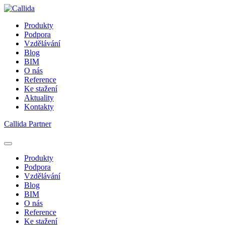
Produkty
Podpora
Vzdělávání
Blog
BIM
O nás
Reference
Ke stažení
Aktuality
Kontakty
Callida Partner
Produkty
Podpora
Vzdělávání
Blog
BIM
O nás
Reference
Ke stažení