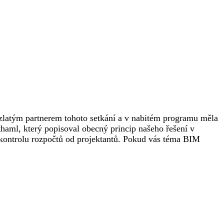
zlatým partnerem tohoto setkání a v nabitém programu měla
l, který popisoval obecný princip našeho řešení v
 kontrolu rozpočtů od projektantů. Pokud vás téma BIM