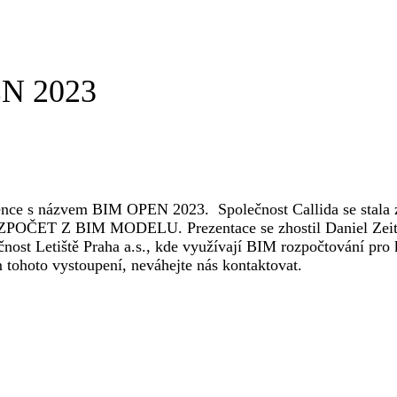
EN 2023
rence s názvem BIM OPEN 2023. Společnost Callida se stala 
POČET Z BIM MODELU. Prezentace se zhostil Daniel Zeitham
nost Letiště Praha a.s., kde využívají BIM rozpočtování pro
tohoto vystoupení, neváhejte nás kontaktovat.