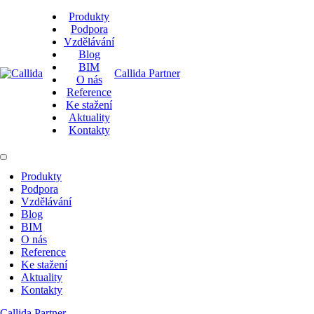
Produkty
Podpora
Vzdělávání
Blog
BIM
Callida Partner
O nás
Reference
Ke stažení
Aktuality
Kontakty
Produkty
Podpora
Vzdělávání
Blog
BIM
O nás
Reference
Ke stažení
Aktuality
Kontakty
Callida Partner