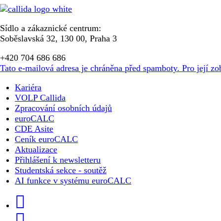
Sídlo a zákaznické centrum:
Soběslavská 32, 130 00, Praha 3
+420 704 686 686
Tato e-mailová adresa je chráněna před spamboty. Pro její zo
Kariéra
VOLP Callida
Zpracování osobních údajů
euroCALC
CDE Asite
Ceník euroCALC
Aktualizace
Přihlášení k newsletteru
Studentská sekce - soutěž
AI funkce v systému euroCALC