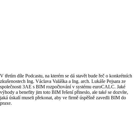
V třetím díle Podcastu, na kterém se dá stavět bude řeč o konkrétních
zkušenostech Ing. Václava Valáška a Ing. arch. Lukáše Pejsara ze
společnosti 3AE s BIM rozpočtování v systému euroCALC. Jaké
výhody a benefity jim toto BIM řešení přineslo, ale také se dozvíte,
jaká úskalí museli překonat, aby ve firmě úspěšně zavedli BIM do
praxe.