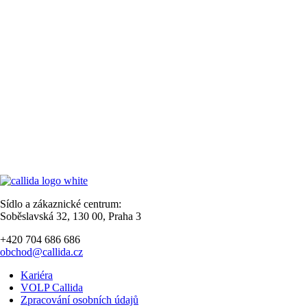
Sídlo a zákaznické centrum:
Soběslavská 32, 130 00, Praha 3
+420 704 686 686
obchod@callida.cz
Kariéra
VOLP Callida
Zpracování osobních údajů