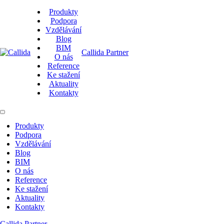
Produkty
Podpora
Vzdělávání
Blog
BIM
Callida Partner
O nás
Reference
Ke stažení
Aktuality
Kontakty
Produkty
Podpora
Vzdělávání
Blog
BIM
O nás
Reference
Ke stažení
Aktuality
Kontakty
Callida Partner