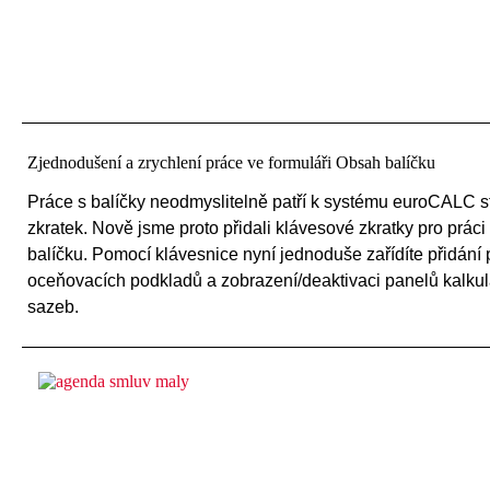
Zjednodušení a zrychlení práce ve formuláři Obsah balíčku
Práce s balíčky neodmyslitelně patří k systému euroCALC s
zkratek. Nově jsme proto přidali klávesové zkratky pro prác
balíčku. Pomocí klávesnice nyní jednoduše zařídíte přidání 
oceňovacích podkladů a zobrazení/deaktivaci panelů kalku
sazeb.