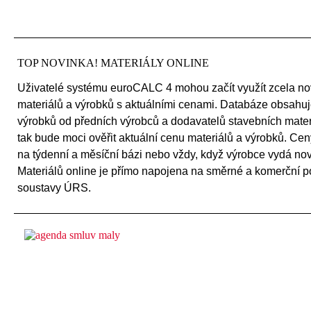
TOP NOVINKA! MATERIÁLY ONLINE
Uživatelé systému euroCALC 4 mohou začít využít zcela no
materiálů a výrobků s aktuálními cenami. Databáze obsahuje
výrobků od předních výrobců a dodavatelů stavebních mater
tak bude moci ověřit aktuální cenu materiálů a výrobků. Cen
na týdenní a měsíční bázi nebo vždy, když výrobce vydá no
Materiálů online je přímo napojena na směrné a komerční 
soustavy ÚRS.