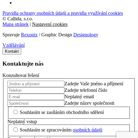
Pravidla ochrany osobních údajů a pravidla využívání cookies
©
Callida, s.r.o.
Mapa stránek
|
Nastavení cookies
Spravuje
Rexonix
/ Graphic Design
Designology
Vzdělávání
Kontakt
Kontaktujte nás
Konzultovat řešení
Zadejte Vaše jméno a příjmení
Zadejte telefonní číslo
Neplatný email
Zadejte název společnosti
Souhlasím se zasíláním obchodního sdělení
Neplatný vstup
Souhlasím se zpracováním
osobních údajů