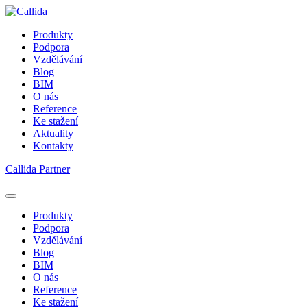
Produkty
Podpora
Vzdělávání
Blog
BIM
O nás
Reference
Ke stažení
Aktuality
Kontakty
Callida Partner
Produkty
Podpora
Vzdělávání
Blog
BIM
O nás
Reference
Ke stažení