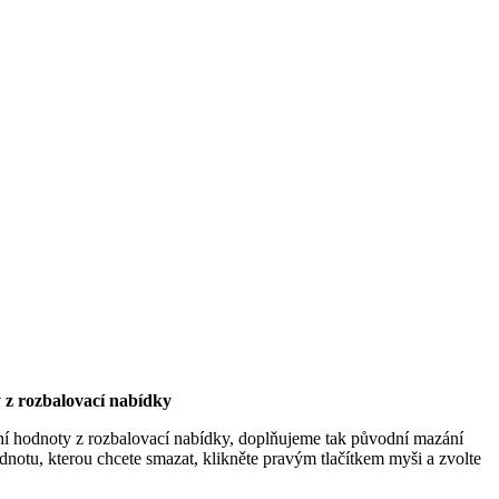
z rozbalovací nabídky
ní hodnoty z rozbalovací nabídky, doplňujeme tak původní mazání
notu, kterou chcete smazat, klikněte pravým tlačítkem myši a zvolte