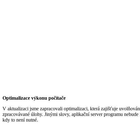
Optimalizace výkonu počítače
V aktualizaci jsme zapracovali optimalizaci, která zajišťuje uvolňová
zpracovávané úlohy. Jinými slovy, aplikační server programu nebude 
kdy to není nutné.