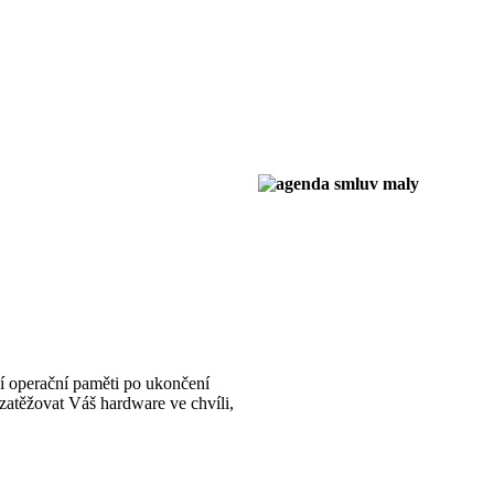
ní operační paměti po ukončení
zatěžovat Váš hardware ve chvíli,