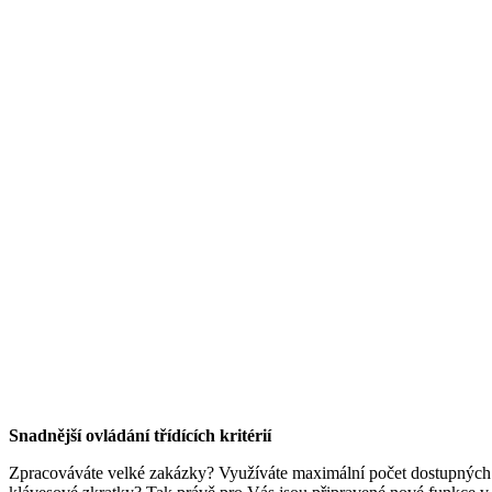
Snadnější ovládání třídících kritérií
Zpracováváte velké zakázky? Využíváte maximální počet dostupných tř