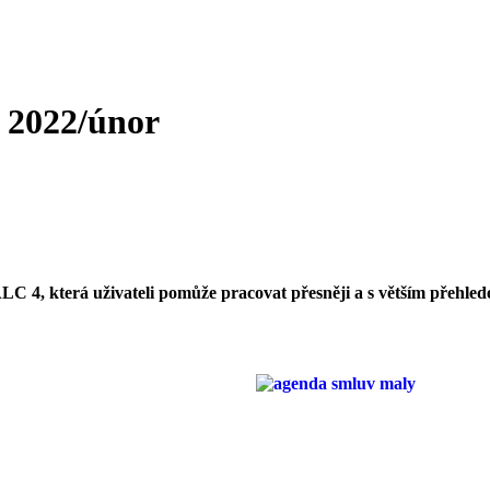
 2022/únor
ALC 4, která uživateli pomůže pracovat přesněji a s větším přehle