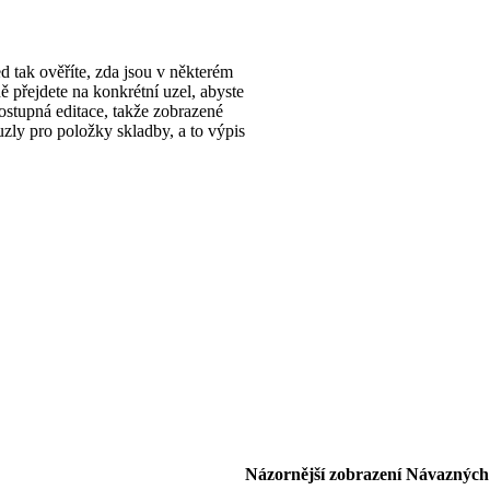
d tak ověříte, zda jsou v některém
 přejdete na konkrétní uzel, abyste
stupná editace, takže zobrazené
uzly pro položky skladby, a to výpis
Názornější zobrazení Návazných