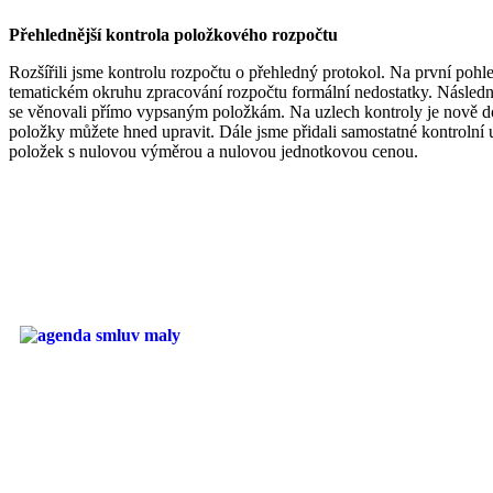
Přehlednější kontrola položkového rozpočtu
Rozšířili jsme kontrolu rozpočtu o přehledný protokol. Na první pohle
tematickém okruhu zpracování rozpočtu formální nedostatky. Následně
se věnovali přímo vypsaným položkám. Na uzlech kontroly je nově do
položky můžete hned upravit. Dále jsme přidali samostatné kontrolní 
položek s nulovou výměrou a nulovou jednotkovou cenou.