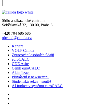
Sídlo a zákaznické centrum:
Soběslavská 32, 130 00, Praha 3
+420 704 686 686
obchod@callida.cz
Kariéra
VOLP Callida
Zpracování osobních údajů
euroCALC
CDE Asite
Ceník euroCALC
Aktualizace
Přihlášení k newsletteru
Studentská sekce - soutěž
AI funkce v systému euroCALC