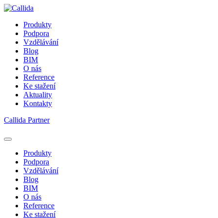
Produkty
Podpora
Vzdělávání
Blog
BIM
O nás
Reference
Ke stažení
Aktuality
Kontakty
Callida Partner
Produkty
Podpora
Vzdělávání
Blog
BIM
O nás
Reference
Ke stažení