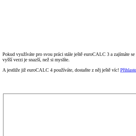
Pokud využíváte pro svou práci stále ještě euroCALC 3 a zajímáte se
vyšší verzi je snazší, než si myslíte.
A jestliže již euroCALC 4 používáte, dostaňte z něj ještě víc!
Přihlast