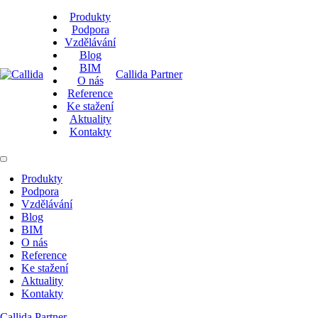
Produkty
Podpora
Vzdělávání
Blog
BIM
Callida Partner
O nás
Reference
Ke stažení
Aktuality
Kontakty
Produkty
Podpora
Vzdělávání
Blog
BIM
O nás
Reference
Ke stažení
Aktuality
Kontakty
Callida Partner