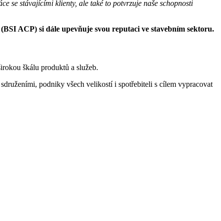
ce se stávajícími klienty, ale také to potvrzuje naše schopnosti
n (BSI ACP) si dále upevňuje svou reputaci ve stavebním sektoru.
širokou škálu produktů a služeb.
ruženími, podniky všech velikostí i spotřebiteli s cílem vypracovat