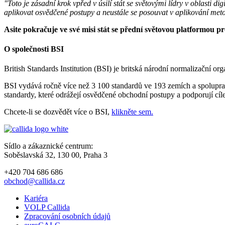
"Toto je zásadní krok vpřed v úsilí stát se světovými lídry v oblasti d
aplikovat osvědčené postupy a neustále se posouvat v aplikování met
Asite pokračuje ve své misi stát se přední světovou platformou pr
O společnosti BSI
British Standards Institution (BSI) je britská národní normalizační or
BSI vydává ročně více než 3 100 standardů ve 193 zemích a spoluprac
standardy, které odrážejí osvědčené obchodní postupy a podporují cíl
Chcete-li se dozvědět více o BSI,
klikněte sem.
Sídlo a zákaznické centrum:
Soběslavská 32, 130 00, Praha 3
+420 704 686 686
obchod@callida.cz
Kariéra
VOLP Callida
Zpracování osobních údajů