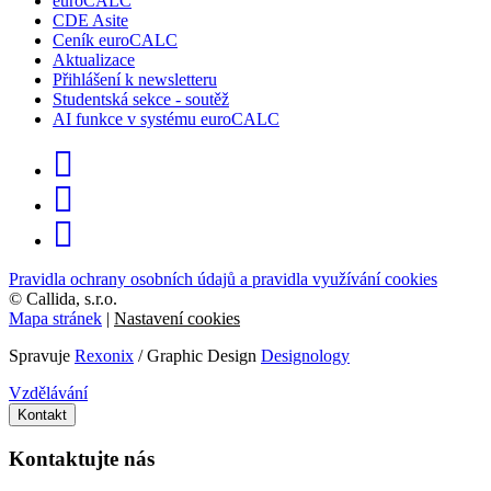
euroCALC
CDE Asite
Ceník euroCALC
Aktualizace
Přihlášení k newsletteru
Studentská sekce - soutěž
AI funkce v systému euroCALC
Pravidla ochrany osobních údajů a pravidla využívání cookies
©
Callida, s.r.o.
Mapa stránek
|
Nastavení cookies
Spravuje
Rexonix
/ Graphic Design
Designology
Vzdělávání
Kontakt
Kontaktujte nás