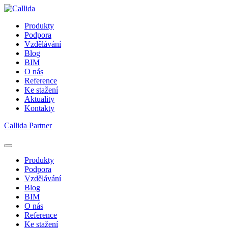
Produkty
Podpora
Vzdělávání
Blog
BIM
O nás
Reference
Ke stažení
Aktuality
Kontakty
Callida Partner
Produkty
Podpora
Vzdělávání
Blog
BIM
O nás
Reference
Ke stažení