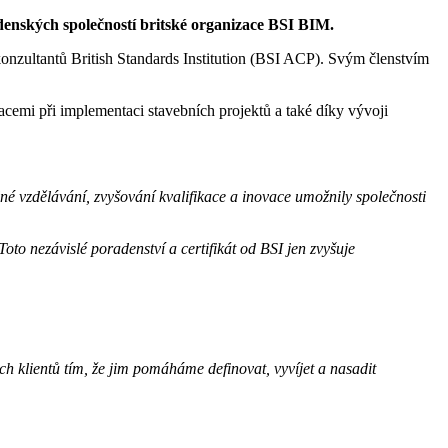
adenských společností britské organizace BSI BIM.
nzultantů British Standards Institution (BSI ACP). Svým členstvím
acemi při implementaci stavebních projektů a také díky vývoji
lné vzdělávání, zvyšování kvalifikace a inovace umožnily společnosti
 Toto nezávislé poradenství a certifikát od BSI jen zvyšuje
 klientů tím, že jim pomáháme definovat, vyvíjet a nasadit