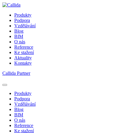
Produkty
Podpora
Vzdělávání
Blog
BIM
O nás
Reference
Ke stažení
Aktuality
Kontakty
Callida Partner
Produkty
Podpora
Vzdělávání
Blog
BIM
O nás
Reference
Ke stažení