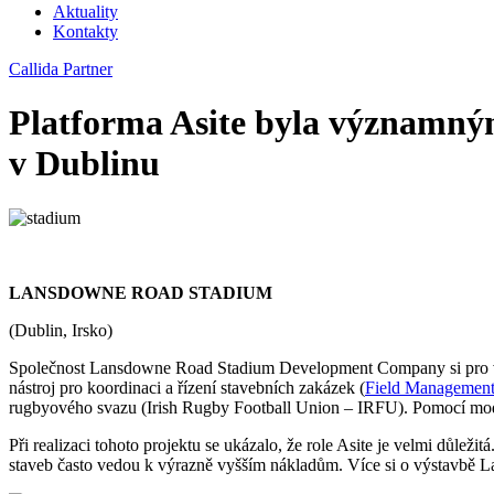
Aktuality
Kontakty
Callida Partner
Platforma Asite byla významný
v Dublinu
LANSDOWNE ROAD STADIUM
(Dublin, Irsko)
Společnost Lansdowne Road Stadium Development Company si pro výst
nástroj pro koordinaci a řízení stavebních zakázek (
Field Managemen
rugbyového svazu (Irish Rugby Football Union – IRFU). Pomocí moder
Při realizaci tohoto projektu se ukázalo, že role Asite je velmi důleži
staveb často vedou k výrazně vyšším nákladům. Více si o výstavbě