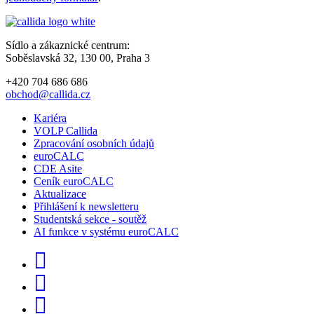
Sídlo a zákaznické centrum:
Soběslavská 32, 130 00, Praha 3
+420 704 686 686
obchod@callida.cz
Kariéra
VOLP Callida
Zpracování osobních údajů
euroCALC
CDE Asite
Ceník euroCALC
Aktualizace
Přihlášení k newsletteru
Studentská sekce - soutěž
AI funkce v systému euroCALC