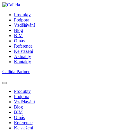
Produkty
Podpora
Vzdělávání
Blog
BIM
O nás
Reference
Ke stažení
Aktuality
Kontakty
Callida Partner
Produkty
Podpora
Vzdělávání
Blog
BIM
O nás
Reference
Ke stažení