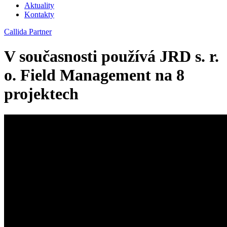
Aktuality
Kontakty
Callida Partner
V současnosti používá JRD s. r.
o. Field Management na 8
projektech