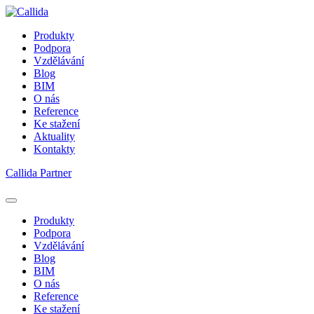
Produkty
Podpora
Vzdělávání
Blog
BIM
O nás
Reference
Ke stažení
Aktuality
Kontakty
Callida Partner
Produkty
Podpora
Vzdělávání
Blog
BIM
O nás
Reference
Ke stažení