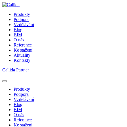
Produkty
Podpora
Vzdělávání
Blog
BIM
O nás
Reference
Ke stažení
Aktuality
Kontakty
Callida Partner
Produkty
Podpora
Vzdělávání
Blog
BIM
O nás
Reference
Ke stažení