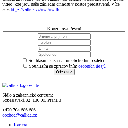
video, kde jsou naše základní činnosti v kostce představené. Více
zde:
https://callida.cz/nwl/nwl8/
Konzultovat řešení
Souhlasím se zasíláním obchodního sdělení
Souhlasím se zpracováním
osobních údajů
Odeslat >
Sídlo a zákaznické centrum:
Soběslavská 32, 130 00, Praha 3
+420 704 686 686
obchod@callida.cz
Kariéra