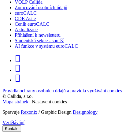
VOLP Callida
Zpracování osobních údajů
euroCALC
CDE Asite
Ceník euroCALC
Aktualizace
Přihlášení k newsletteru
Studentská sekce - soutěž
AI funkce v systému euroCALC
Pravidla ochrany osobních údajů a pravidla využívání cookies
©
Callida, s.r.o.
Mapa stránek
|
Nastavení cookies
Spravuje
Rexonix
/ Graphic Design
Designology
Vzdělávání
Kontakt