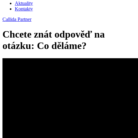
Aktuality
Kontakty
Callida Partner
Chcete znát odpověď na
otázku: Co děláme?