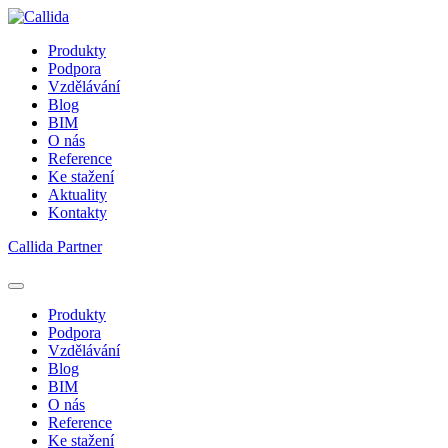
Produkty
Podpora
Vzdělávání
Blog
BIM
O nás
Reference
Ke stažení
Aktuality
Kontakty
Callida Partner
Produkty
Podpora
Vzdělávání
Blog
BIM
O nás
Reference
Ke stažení