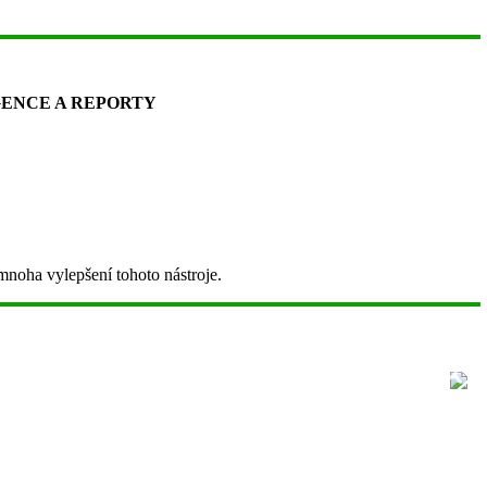
IGENCE A REPORTY
 mnoha vylepšení tohoto nástroje.