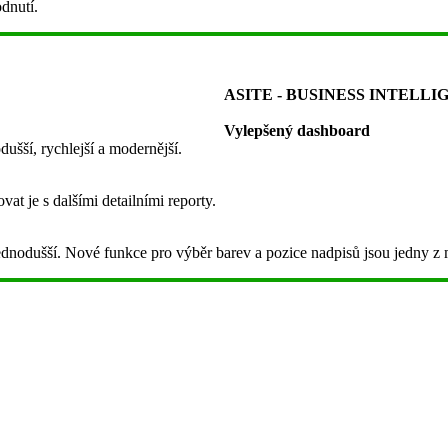
dnutí.
ASITE - BUSINESS INTELL
Vylepšený dashboard
ušší, rychlejší a modernější.
vat je s dalšími detailními reporty.
 jednodušší. Nové funkce pro výběr barev a pozice nadpisů jsou jedny z