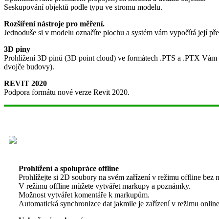
Seskupování objektů podle typu ve stromu modelu.
Rozšíření nástroje pro měření.
Jednoduše si v modelu označíte plochu a systém vám vypočítá její př
3D piny
Prohlížení 3D pinů (3D point cloud) ve formátech .PTS a .PTX Vám d
dvojče budovy).
REVIT 2020
Podpora formátu nové verze Revit 2020.
Prohlížení a spolupráce offline
Prohlížejte si 2D soubory na svém zařízení v režimu offline bez nu
V režimu offline můžete vytvářet markupy a poznámky.
Možnost vytvářet komentáře k markupům.
Automatická synchronizce dat jakmile je zařízení v režimu online