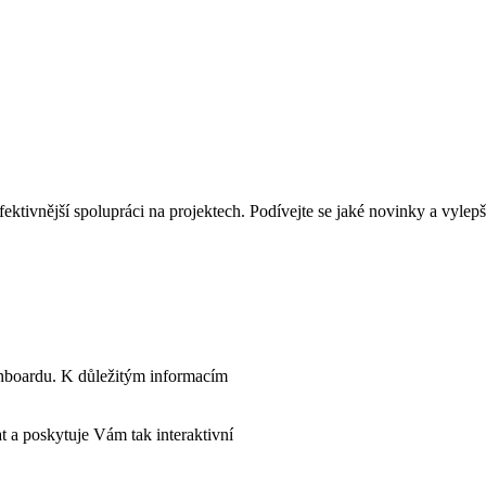
fektivnější spolupráci na projektech. Podívejte se jaké novinky a vylep
shboardu. K důležitým informacím
 a poskytuje Vám tak interaktivní