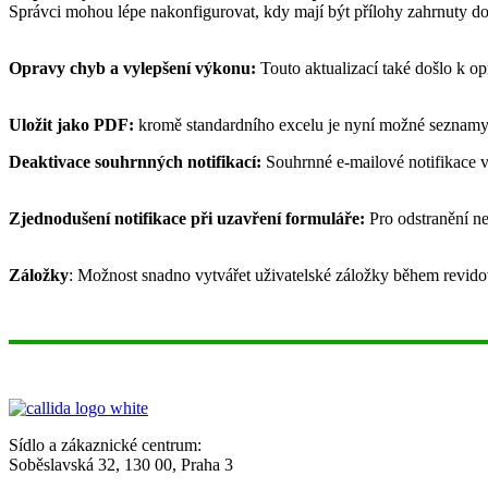
Správci mohou lépe nakonfigurovat, kdy mají být přílohy zahrnuty d
Opravy chyb a vylepšení výkonu:
Touto aktualizací také došlo k o
Uložit jako PDF:
kromě standardního excelu je nyní možné seznamy
Deaktivace souhrnných notifikací:
Souhrnné e-mailové notifikace vy
Zjednodušení notifikace při uzavření formuláře:
Pro odstranění ne
Záložky
: Možnost snadno vytvářet uživatelské záložky během revid
Sídlo a zákaznické centrum:
Soběslavská 32, 130 00, Praha 3