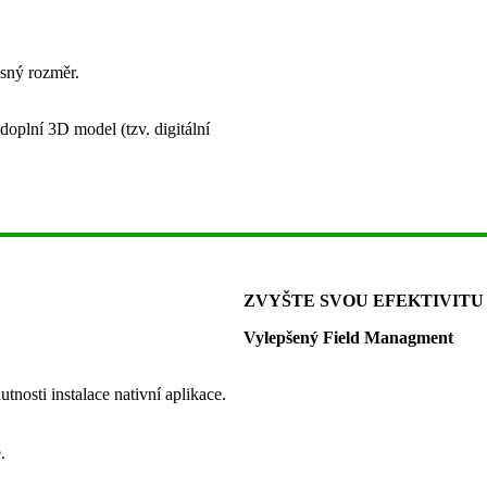
esný rozměr.
oplní 3D model (tzv. digitální
ZVYŠTE SVOU EFEKTIVITU
Vylepšený Field Managment
tnosti instalace nativní aplikace.
.