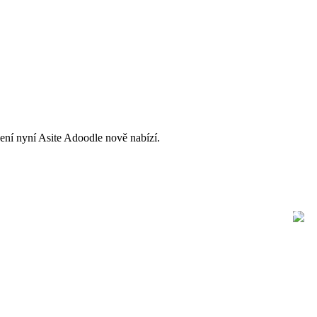
šení nyní Asite Adoodle nově nabízí.