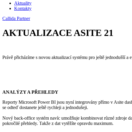
Aktuality
Kontakty
Callida Partner
AKTUALIZACE ASITE 21
Právě přicházíme s novou aktualizací systému pro ještě jednodušší a e
ANALÝZY A PŘEHLEDY
Reporty Microsoft Power BI jsou nyní integrovány přímo v Asite da
se odteď dostanete ještě rychleji a jednodušeji.
Nový back-office systém navíc umožňuje kombinovat různé zdroje dat
pokročilé přehledy. Takže z dat vytěžíte opravdu maximum.