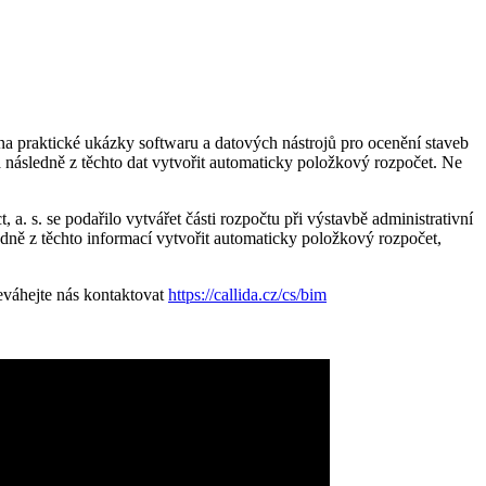
a praktické ukázky softwaru a datových nástrojů pro ocenění staveb
a následně z těchto dat vytvořit automaticky položkový rozpočet. Ne
a. s. se podařilo vytvářet části rozpočtu při výstavbě administrativní
ně z těchto informací vytvořit automaticky položkový rozpočet,
eváhejte nás kontaktovat
https://callida.cz/cs/bim