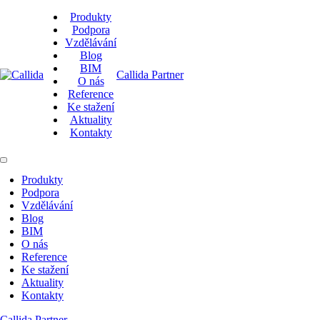
Produkty
Podpora
Vzdělávání
Blog
BIM
Callida Partner
O nás
Reference
Ke stažení
Aktuality
Kontakty
Produkty
Podpora
Vzdělávání
Blog
BIM
O nás
Reference
Ke stažení
Aktuality
Kontakty
Callida Partner