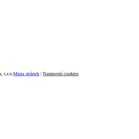
, s.r.o.
Mapa stránek
|
Nastavení cookies