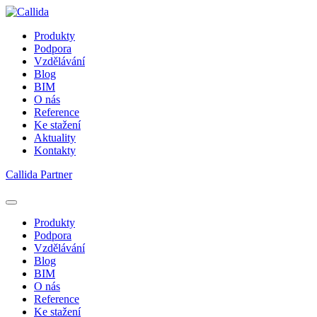
Produkty
Podpora
Vzdělávání
Blog
BIM
O nás
Reference
Ke stažení
Aktuality
Kontakty
Callida Partner
Produkty
Podpora
Vzdělávání
Blog
BIM
O nás
Reference
Ke stažení