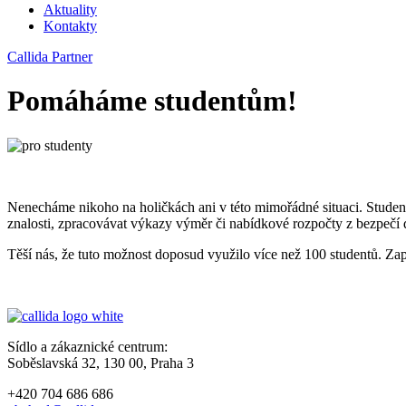
Aktuality
Kontakty
Callida Partner
Pomáháme studentům!
Nenecháme nikoho na holičkách ani v této mimořádné situaci. Studen
znalosti, zpracovávat výkazy výměr či nabídkové rozpočty z bezpečí
Těší nás, že tuto možnost doposud využilo více než 100 studentů. Z
Sídlo a zákaznické centrum:
Soběslavská 32, 130 00, Praha 3
+420 704 686 686