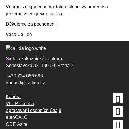
Věříme, že společně nastalou situaci zvládneme a
přejeme všem pevné zdraví.
Děkujeme za pochopení.
Vaše Callida
Sídlo a zákaznické centrum:
Soběslavská 32, 130 00, Praha 3
+420 704 686 686
obchod@callida.cz
Kariéra
VOLP Callida
Zpracování osobních údajů
euroCALC
CDE Asite