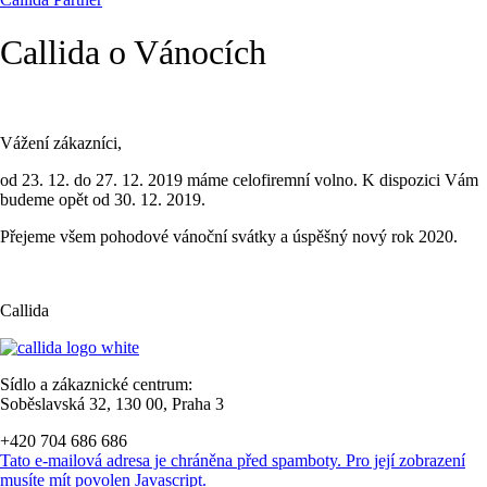
Callida o Vánocích
Vážení zákazníci,
od 23. 12. do 27. 12. 2019 máme celofiremní volno. K dispozici Vám
budeme opět od 30. 12. 2019.
Přejeme všem pohodové vánoční svátky a úspěšný nový rok 2020.
Callida
Sídlo a zákaznické centrum:
Soběslavská 32, 130 00, Praha 3
+420 704 686 686
Tato e-mailová adresa je chráněna před spamboty. Pro její zobrazení
musíte mít povolen Javascript.