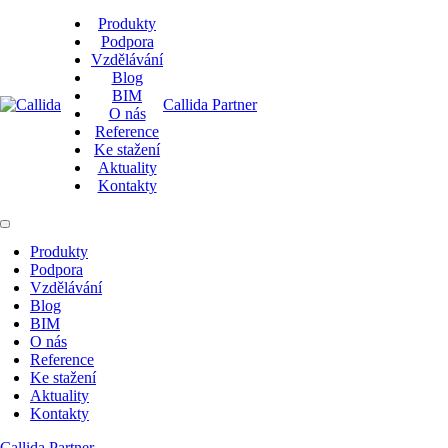
Produkty
Podpora
Vzdělávání
Blog
BIM
Callida Partner
O nás
Reference
Ke stažení
Aktuality
Kontakty
Produkty
Podpora
Vzdělávání
Blog
BIM
O nás
Reference
Ke stažení
Aktuality
Kontakty
Callida Partner