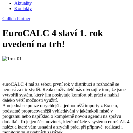
Aktuality
Kontakty
Callida Partner
EuroCALC 4 slaví 1. rok
uvedení na trh!
euroCALC 4 má za sebou první rok v distribuci a rozhodně se
nemusí za nic stydět. Reakce uživatelů nás utvrzují v tom, že jsme
vytvořili systém, který jim poskytuje komfort při práci a nabízí
daleko větší možnosti využití.
A nejedná se pouze o rychlejší a jednodušší importy z Excelu,
podstatně propracovanější vyhledávání v jakémkoli místě v
programu nebo například o kompletně novou agendu na správu
dodatků. To je jen část novinek, které můžete v systému euroCAL 4
nalézt a které vám usnadní a zrychlí práci při přípravě, realizaci i
monitoringu stavebních zakázek.