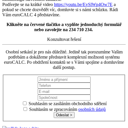
Podívejte se na krátké video
https://youtu.be/EvSlWp4Ow7E
a
pokud se chcete dozvědět víc, domluvte si s námi schůzku. Rádi
Vám euroCALC 4 představíme.
Klikněte na červené tlačítko a vyplňte jednoduchý formulář
nebo zavolejte na 234 710 234.
Konzultovat řešení
Osobní setkání je pro nás důležité. Jedině tak porozumíme Vašim
potřebám a dokážeme představit komplexní možnosti systému
euroCALC. Po obdržení kontaktů se s Vámi spojíme a domluvíme
další postup.
Souhlasím se zasíláním obchodního sdělení
Souhlasím se zpracováním
osobních údajů
Odeslat >