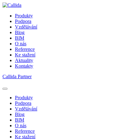
Produkty
Podpora
Vzdělávání
Blog
BIM
O nás
Reference
Ke stažení
Aktuality
Kontakty
Callida Partner
Produkty
Podpora
Vzdělávání
Blog
BIM
O nás
Reference
Ke stažení