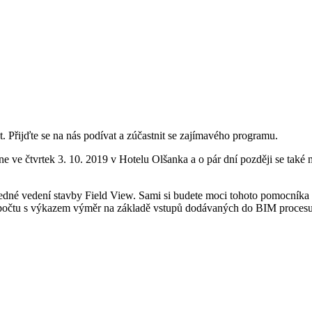
 Přijďte se na nás podívat a zúčastnit se zajímavého programu.
ne ve čtvrtek 3. 10. 2019 v Hotelu Olšanka a o pár dní později se tak
dné vedení stavby Field View. Sami si budete moci tohoto pomocníka
počtu s výkazem výměr na základě vstupů dodávaných do BIM procesu 