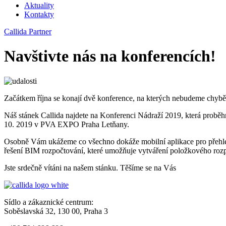
Aktuality
Kontakty
Callida Partner
Navštivte nás na konferencích!
Začátkem října se konají dvě konference, na kterých nebudeme chybět.
Náš stánek Callida najdete na Konferenci Nádraží 2019, která proběh
10. 2019 v PVA EXPO Praha Letňany.
Osobně Vám ukážeme co všechno dokáže mobilní aplikace pro přehle
řešení BIM rozpočtování, které umožňuje vytváření položkového roz
Jste srdečně vítáni na našem stánku. Těšíme se na Vás
Sídlo a zákaznické centrum:
Soběslavská 32, 130 00, Praha 3