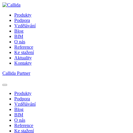
Produkty
Podpora
Vzdělávání
Blog
BIM
O nás
Reference
Ke stažení
Aktuality
Kontakty
Callida Partner
Produkty
Podpora
Vzdělávání
Blog
BIM
O nás
Reference
Ke stažení