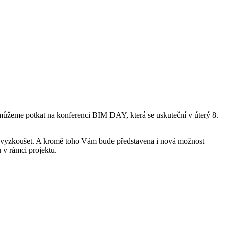
é můžeme potkat na konferenci BIM DAY, která se uskuteční v úterý 8.
 vyzkoušet. A kromě toho Vám bude představena i nová možnost
v rámci projektu.