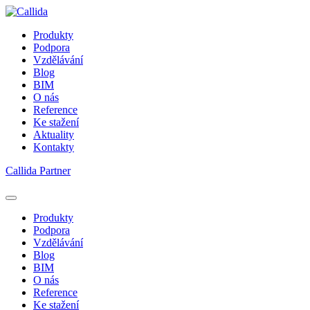
Produkty
Podpora
Vzdělávání
Blog
BIM
O nás
Reference
Ke stažení
Aktuality
Kontakty
Callida Partner
Produkty
Podpora
Vzdělávání
Blog
BIM
O nás
Reference
Ke stažení