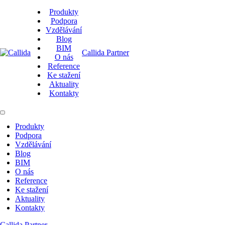
Produkty
Podpora
Vzdělávání
Blog
BIM
Callida Partner
O nás
Reference
Ke stažení
Aktuality
Kontakty
Produkty
Podpora
Vzdělávání
Blog
BIM
O nás
Reference
Ke stažení
Aktuality
Kontakty
Callida Partner