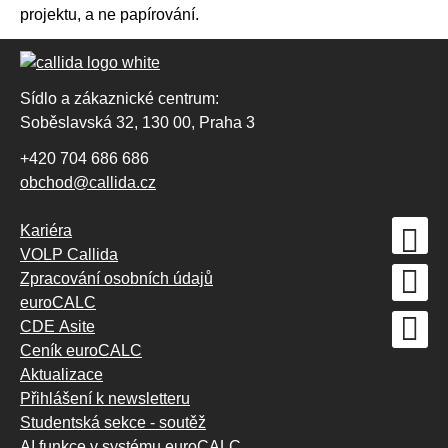
projektu, a ne papírování.
Sídlo a zákaznické centrum:
Soběslavská 32, 130 00, Praha 3
+420 704 686 686
obchod@callida.cz
Kariéra
VOLP Callida
Zpracování osobních údajů
euroCALC
CDE Asite
Ceník euroCALC
Aktualizace
Přihlášení k newsletteru
Studentská sekce - soutěž
AI funkce v systému euroCALC