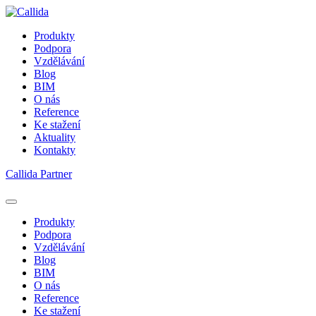
Produkty
Podpora
Vzdělávání
Blog
BIM
O nás
Reference
Ke stažení
Aktuality
Kontakty
Callida Partner
Produkty
Podpora
Vzdělávání
Blog
BIM
O nás
Reference
Ke stažení