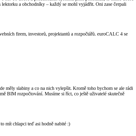
 lektorku a obchodníky – každý se mohl vyjádřit. Oni zase čerpali
vebních firem, investorů, projektantů a rozpočtářů. euroCALC 4 se
de měly slabiny a co na nich vylepšit. Kromě toho bychom se ale rádi
jmě BIM rozpočtování. Musíme si říct, co ještě uživatelé skutečně
 mít chlapci teď asi hodně nabité :)