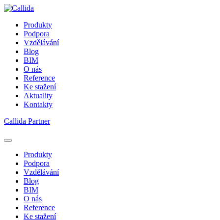
Produkty
Podpora
Vzdělávání
Blog
BIM
O nás
Reference
Ke stažení
Aktuality
Kontakty
Callida Partner
Produkty
Podpora
Vzdělávání
Blog
BIM
O nás
Reference
Ke stažení