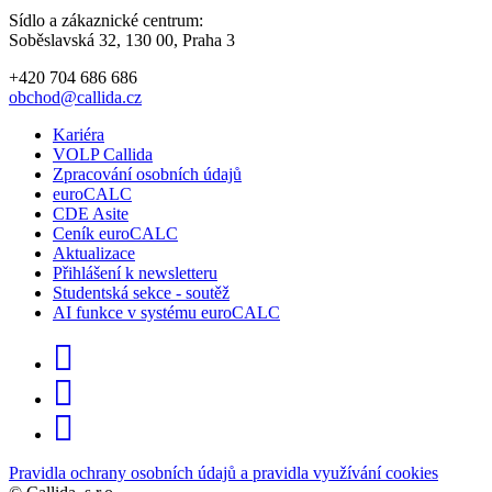
Sídlo a zákaznické centrum:
Soběslavská 32, 130 00, Praha 3
+420 704 686 686
obchod@callida.cz
Kariéra
VOLP Callida
Zpracování osobních údajů
euroCALC
CDE Asite
Ceník euroCALC
Aktualizace
Přihlášení k newsletteru
Studentská sekce - soutěž
AI funkce v systému euroCALC
Pravidla ochrany osobních údajů a pravidla využívání cookies