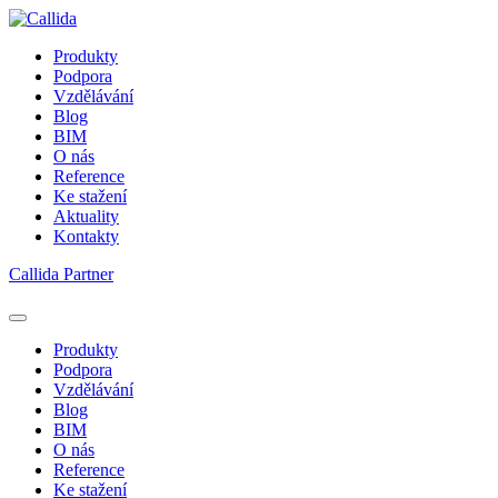
Produkty
Podpora
Vzdělávání
Blog
BIM
O nás
Reference
Ke stažení
Aktuality
Kontakty
Callida Partner
Produkty
Podpora
Vzdělávání
Blog
BIM
O nás
Reference
Ke stažení